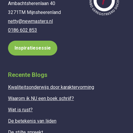
Ambachtsherenlaan 40
3271TM Mijnsheerenland
netty@newmasters.nl
0186 602 853
Inspiratiesessie
Recente Blogs
Kwaliteitsonderwijs door karaktervorming
Waarom ik NU een boek schrijf?
Wat is rust?
De betekenis van lijden
De stilte spreekt