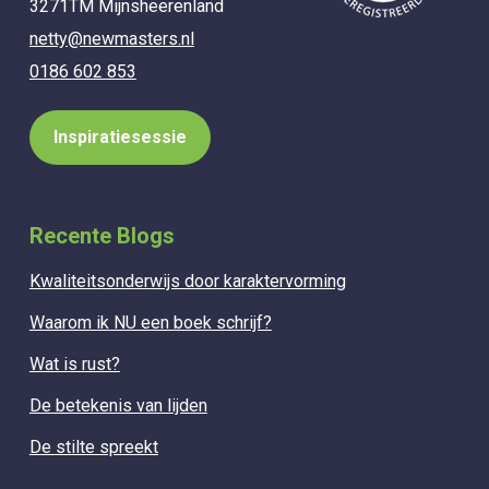
3271TM Mijnsheerenland
netty@newmasters.nl
0186 602 853
Inspiratiesessie
Recente Blogs
Kwaliteitsonderwijs door karaktervorming
Waarom ik NU een boek schrijf?
Wat is rust?
De betekenis van lijden
De stilte spreekt