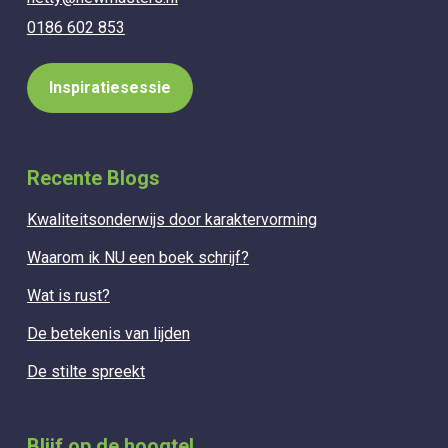
0186 602 853
Inspiratiesessie
Recente Blogs
Kwaliteitsonderwijs door karaktervorming
Waarom ik NU een boek schrijf?
Wat is rust?
De betekenis van lijden
De stilte spreekt
Blijf op de hoogte!