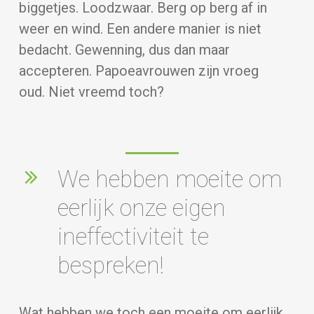
biggetjes. Loodzwaar. Berg op berg af in
weer en wind. Een andere manier is niet
bedacht. Gewenning, dus dan maar
accepteren. Papoeavrouwen zijn vroeg
oud. Niet vreemd toch?
We hebben moeite om
eerlijk onze eigen
ineffectiviteit te
bespreken!
Wat hebben we toch een moeite om eerlijk