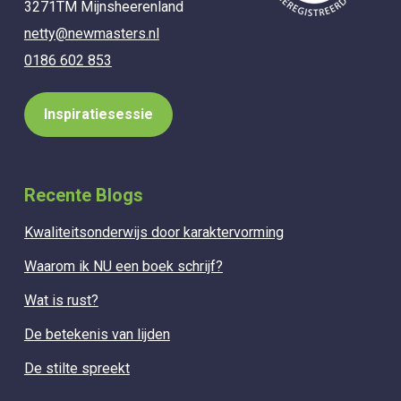
3271TM Mijnsheerenland
netty@newmasters.nl
0186 602 853
Inspiratiesessie
Recente Blogs
Kwaliteitsonderwijs door karaktervorming
Waarom ik NU een boek schrijf?
Wat is rust?
De betekenis van lijden
De stilte spreekt